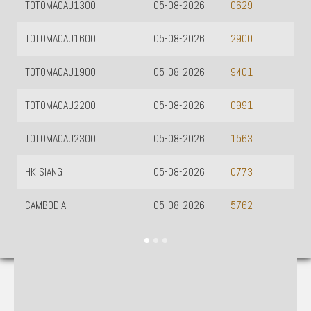
TOTOMACAU1300
05-08-2026
0629
TOTOMACAU1600
05-08-2026
2900
TOTOMACAU1900
05-08-2026
9401
TOTOMACAU2200
05-08-2026
0991
TOTOMACAU2300
05-08-2026
1563
HK SIANG
05-08-2026
0773
CAMBODIA
05-08-2026
5762