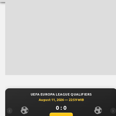
FA EUROPA LEAGUE QUALIFIERS
August 11, 2026 — 22:59 WIB
0 : 0
Previous
Ne