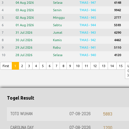
3
04 Aug 2026
Selasa
TMA5 - 947
6148
4
03 Aug 2026
Senin
TMA5 - 946
9942
5
02 Aug 2026
Minggu
TMA5 - 945
2777
6
01 Aug 2026
Sabtu
TMA5 - 944
5593
7
31 Jul 2026
Jumat
TMA5 - 943
6290
8
30 Jul 2026
Kamis
TMA5 - 942
4462
9
29 Jul 2026
Rabu
TMA5 - 941
5110
10
28 Jul 2026
Selasa
TMA5 - 940
4120
First
1
2
3
4
5
6
7
8
9
10
11
12
13
14
15
(
)
Togel Result
TOTO WUHAN
07-08-2026
5883
CAROLINA DAY
07-08-2026
1200