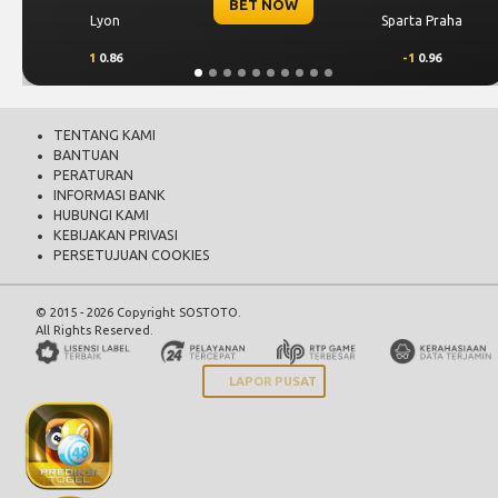
BET NOW
Lyon
Sparta Praha
S
1
0.86
-1
0.96
TENTANG KAMI
BANTUAN
PERATURAN
INFORMASI BANK
HUBUNGI KAMI
KEBIJAKAN PRIVASI
PERSETUJUAN COOKIES
© 2015 - 2026 Copyright SOSTOTO.
All Rights Reserved.
LAPOR PUSAT