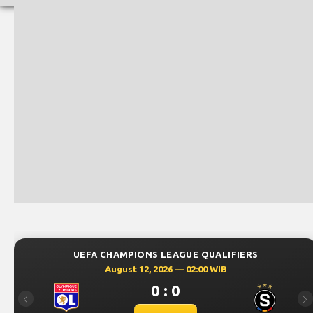
UEFA CHAMPIONS LEAGUE QUALIFIERS
August 12, 2026 — 02:00 WIB
0 : 0
Previous
Ne