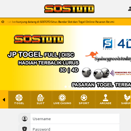
lamat berkunjung datang di SOSTOTO Situs Bandar Slot dan Togel Online Pasaran Resmi
TOGEL
SLOT
LIVE CASINO
SPORT
ARCADE
SABU